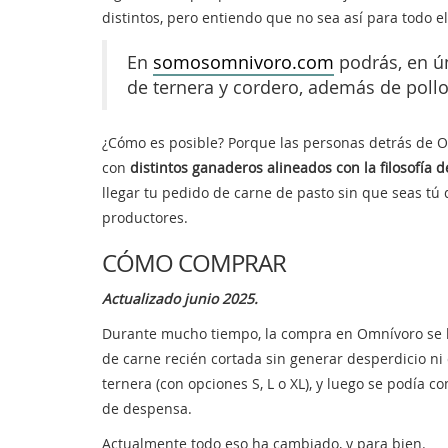
distintos, pero entiendo que no sea así para todo 
En
somosomnivoro.com
podrás, en ú
de ternera y cordero, además de pollo
¿Cómo es posible? Porque las personas detrás de 
con
distintos ganaderos alineados con la filosofía d
llegar tu pedido de carne de pasto sin que seas tú
productores.
CÓMO COMPRAR
Actualizado junio 2025.
Durante mucho tiempo, la compra en Omnívoro se ba
de carne recién cortada sin generar desperdicio ni c
ternera (con opciones S, L o XL), y luego se podía c
de despensa.
Actualmente todo eso ha cambiado, y para bien.