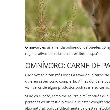
Omnívoro
es una tienda online donde puedes comp
regenerativas situadas en el territorio español.
OMNÍVORO: CARNE DE PA
Cada vez se alzan más voces a favor de la carne de
quieren saber cómo comprarla. Ahí es donde la cosa
vivir cerca de algún productor podrás ir a su carnice
Si no es el caso, como me ocurre a mí, tendrás que 
personas es un fastidio tener que estar comprando
algo natural, porque difícilmente bajo esta meto