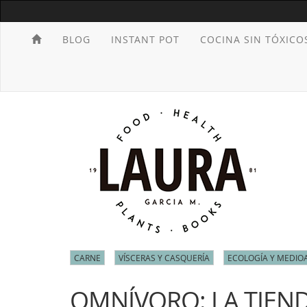
BLOG
INSTANT POT
COCINA SIN TÓXICO
CARNE
VÍSCERAS Y CASQUERÍA
ECOLOGÍA Y MEDIO
OMNÍVORO: LA TIEND