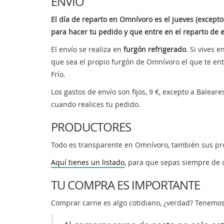
ENVÍO
El día de reparto en Omnívoro es el jueves (excepto 
para hacer tu pedido y que entre en el reparto de
El envío se realiza en
furgón refrigerado
. Si vives 
que sea el propio furgón de Omnívoro el que te entr
Frío.
Los gastos de envío son fijos, 9 €, excepto a Balear
cuando realices tu pedido.
PRODUCTORES
Todo es transparente en Omnívoro, también sus pr
Aquí tienes un listado
, para que sepas siempre de 
TU COMPRA ES IMPORTANTE
Comprar carne es algo cotidiano, ¿verdad? Tenemo