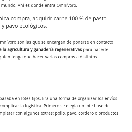
el mundo. Ahí es donde entra Omnívoro.
nica compra, adquirir carne 100 % de pasto
 y pavo ecológicos.
Omnívoro son las que se encargan de ponerse en contacto
e la agricultura y ganadería regenerativas
para hacerte
 quien tenga que hacer varias compras a distintos
saba en lotes fijos. Era una forma de organizar los envíos
omplicar la logística. Primero se elegía un lote base de
ompletar con algunos extras: pollo, pavo, cordero o productos