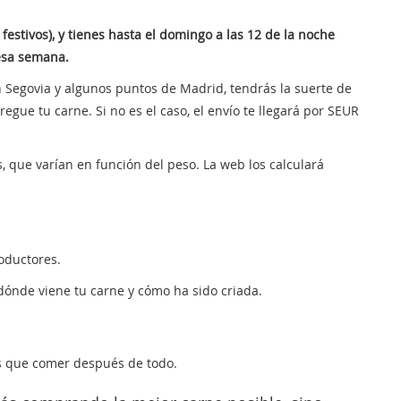
festivos), y tienes hasta el domingo a las 12 de la noche
 esa semana.
en Segovia y algunos puntos de Madrid, tendrás la suerte de
egue tu carne. Si no es el caso, el envío te llegará por SEUR
es, que varían en función del peso. La web los calculará
oductores.
dónde viene tu carne y cómo ha sido criada.
s que comer después de todo.