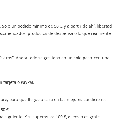
. Solo un pedido mínimo de 50 €, y a partir de ahí, libertad
s recomendados, productos de despensa o lo que realmente
 “extras”. Ahora todo se gestiona en un solo paso, con una
n tarjeta o PayPal.
pre, para que llegue a casa en las mejores condiciones.
80 €.
 siguiente. Y si superas los 180 €, el envío es gratis.