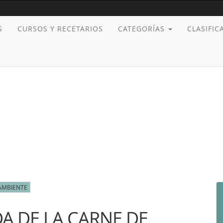
S
CURSOS Y RECETARIOS
CATEGORÍAS
CLASIFI
AMBIENTE
A DE LA CARNE DE