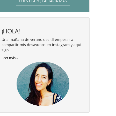
PUES CLARO, FALTARÍA MÁS
¡HOLA!
Una mañana de verano decidí empezar a
compartir mis desayunos en
Instagram
y aquí
sigo.
Leer más...