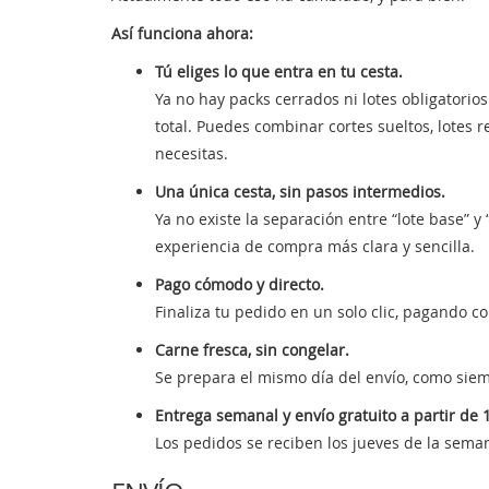
Así funciona ahora:
Tú eliges lo que entra en tu cesta.
Ya no hay packs cerrados ni lotes obligatorios
total. Puedes combinar cortes sueltos, lote
necesitas.
Una única cesta, sin pasos intermedios.
Ya no existe la separación entre “lote base” y
experiencia de compra más clara y sencilla.
Pago cómodo y directo.
Finaliza tu pedido en un solo clic, pagando co
Carne fresca, sin congelar.
Se prepara el mismo día del envío, como siem
Entrega semanal y envío gratuito a partir de 1
Los pedidos se reciben los jueves de la semana