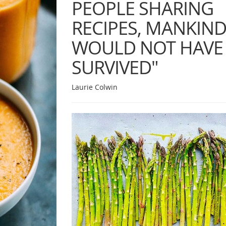
PEOPLE SHARING
RECIPES, MANKIN
WOULD NOT HAVE
SURVIVED"
Laurie Colwin