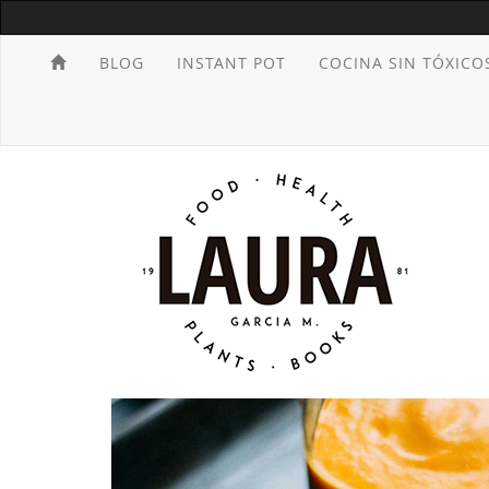
BLOG
INSTANT POT
COCINA SIN TÓXICO