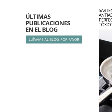
SARTEN
ANTIA
ÚLTIMAS
PERFE
PUBLICACIONES
TÓXIC
EN EL BLOG
LLÉVAME AL BLOG, POR FAVOR