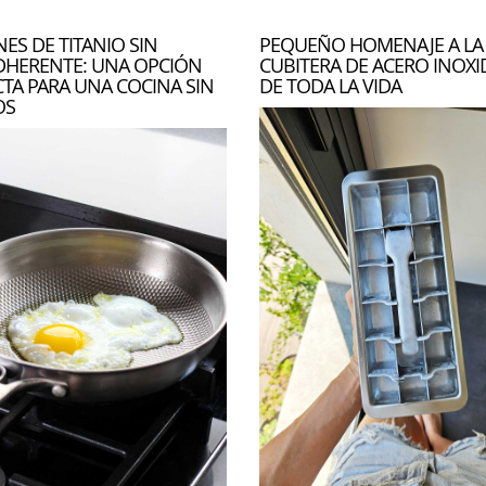
ES DE TITANIO SIN
PEQUEÑO HOMENAJE A LA
DHERENTE: UNA OPCIÓN
CUBITERA DE ACERO INOXI
CTA PARA UNA COCINA SIN
DE TODA LA VIDA
OS