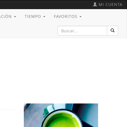
MI CUENTA
CACIÓN
TIEMPO
FAVORITOS