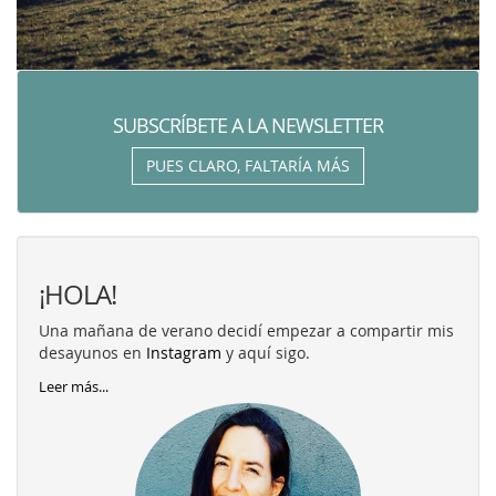
SUBSCRÍBETE A LA NEWSLETTER
PUES CLARO, FALTARÍA MÁS
¡HOLA!
Una mañana de verano decidí empezar a compartir mis
desayunos en
Instagram
y aquí sigo.
Leer más...