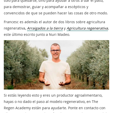
solo para quedarse, sino para ayudar a otros a dar el paso,
para demostrar, guiar y acompañar a escépticos y
convencidos de que se pueden hacer las cosas de otro modo.
Francesc es además el autor de dos libros sobre agricultura
regenerativa,
Arraigados a la tierra
y
Agricultura regenerativa
,
este último escrito junto a Nuri Madeo.
Si estás leyendo esto y eres un productor agroalimentario,
hayas o no dado el paso al modelo regenerativo, en The
Regen Academy están para ayudarte. Ponte en contacto con