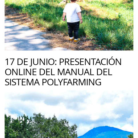
17 DE JUNIO: PRESENTACIÓN
ONLINE DEL MANUAL DEL
SISTEMA POLYFARMING