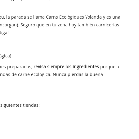
ou, la parada se llama Carns Ecològiques Yolanda y es una
o encargan). Seguro que en tu zona hay también carnicerías
tiga!
ógica)
nes preparadas,
revisa siempre los ingredientes
porque a
tiendas de carne ecológica. Nunca pierdas la buena
siguientes tiendas: