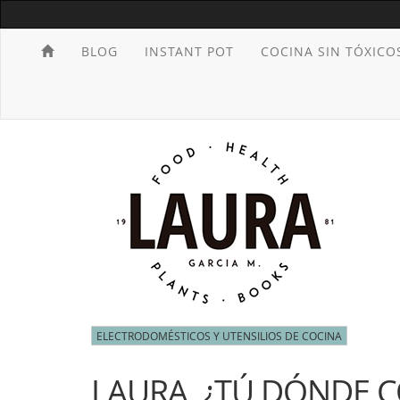
BLOG
INSTANT POT
COCINA SIN TÓXICO
ELECTRODOMÉSTICOS Y UTENSILIOS DE COCINA
LAURA, ¿TÚ DÓNDE C