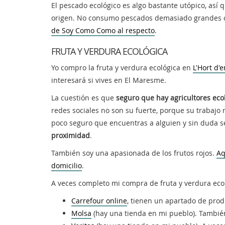
El pescado ecológico es algo bastante utópico, así 
origen. No consumo pescados demasiado grandes 
de Soy Como Como al respecto
.
FRUTA Y VERDURA ECOLÓGICA
Yo compro la fruta y verdura ecológica en
L'Hort d'
interesará si vives en El Maresme.
La cuestión es que
seguro que hay agricultores eco
redes sociales no son su fuerte, porque su trabajo 
poco seguro que encuentras a alguien y sin duda s
proximidad
.
También soy una apasionada de los frutos rojos.
Aq
domicilio
.
A veces completo mi compra de fruta y verdura ecol
Carrefour online
, tienen un apartado de pro
Molsa
(hay una tienda en mi pueblo). Tambié