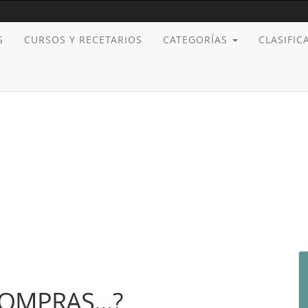
S
CURSOS Y RECETARIOS
CATEGORÍAS
CLASIFI
OMPRAS...?