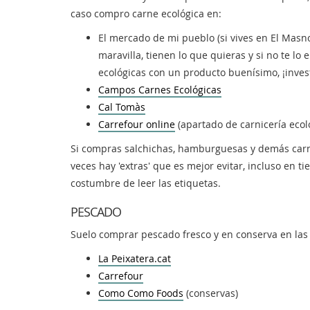
caso compro carne ecológica en:
El mercado de mi pueblo (si vives en El Masn
maravilla, tienen lo que quieras y si no te l
ecológicas con un producto buenísimo, ¡inves
Campos Carnes Ecológicas
Cal Tomàs
Carrefour online
(apartado de carnicería ecol
Si compras salchichas, hamburguesas y demás car
veces hay 'extras' que es mejor evitar, incluso en 
costumbre de leer las etiquetas.
PESCADO
Suelo comprar pescado fresco y en conserva en las 
La Peixatera.cat
Carrefour
Como Como Foods
(conservas)