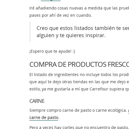
Iré añadiendo cosas nuevas a medida que las prueb
pases por ahí de vez en cuando.
Creo que estos listados también te ser
alguien y te quieres inspirar.
¡Espero que te ayude! :)
COMPRA DE PRODUCTOS FRESC
El listado de ingredientes no incluye todos los pro
que aquí te dejo otras tiendas en las que me dejo el
estilo, ya me gustaría a mí que Carrefour supiera qu
CARNE
Siempre compro carne de pasto o carne ecológica.
carne de pasto
.
Pero a veces hay cortes que no encuentro de pasto,