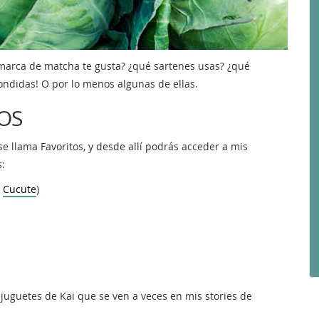
marca de matcha te gusta? ¿qué sartenes usas? ¿qué
pondidas! O por lo menos algunas de ellas.
OS
 llama Favoritos, y desde allí podrás acceder a mis
s:
n
Cucute
)
juguetes de Kai que se ven a veces en mis stories de