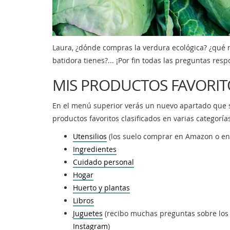
Laura, ¿dónde compras la verdura ecológica? ¿qué 
batidora tienes?... ¡Por fin todas las preguntas res
MIS PRODUCTOS FAVORIT
En el menú superior verás un nuevo apartado que se
productos favoritos clasificados en varias categoría
Utensilios
(los suelo comprar en Amazon o e
Ingredientes
Cuidado personal
Hogar
Huerto y plantas
Libros
Juguetes
(recibo muchas preguntas sobre los 
Instagram
)