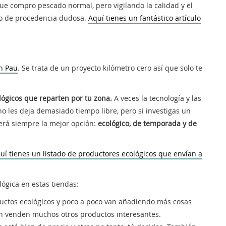
que compro pescado normal, pero vigilando la calidad y el
o de procedencia dudosa.
Aquí tienes un fantástico artículo
en Pau
. Se trata de un proyecto kilómetro cero así que solo te
lógicos que reparten por tu zona.
A veces la tecnología y las
no les deja demasiado tiempo libre, pero si investigas un
erá siempre la mejor opción:
ecológico, de temporada y de
uí tienes un listado de productores ecológicos que envían a
ógica en estas tiendas:
ductos ecológicos y poco a poco van añadiendo más cosas
n venden muchos otros productos interesantes.