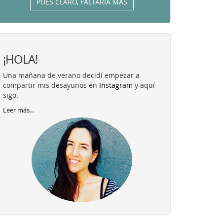
PUES CLARO, FALTARÍA MÁS
¡HOLA!
Una mañana de verano decidí empezar a
compartir mis desayunos en
Instagram
y aquí
sigo.
Leer más...