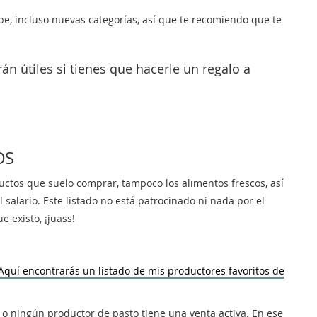
e, incluso nuevas categorías, así que te recomiendo que te
án útiles si tienes que hacerle un regalo a
OS
ductos que suelo comprar, tampoco los alimentos frescos, así
 salario. Este listado no está patrocinado ni nada por el
e existo, ¡juass!
Aquí encontrarás un listado de mis productores favoritos de
 o ningún productor de pasto tiene una venta activa. En ese