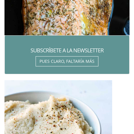
SUBSCRÍBETE A LA NEWSLETTER
PUES CLARO, FALTARÍA MÁS