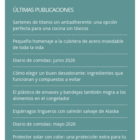
ÚLTIMAS PUBLICACIONES
Sartenes de titanio sin antiadherente: una opción
perfecta para una cocina sin tóxicos
Pequeño homenaje a la cubitera de acero inoxidable
de toda la vida
Diario de comidas: junio 2026
Cómo elegir un buen desodorante: ingredientes que
funcionan y compuestos a evitar
El plástico de envases y bandejas también migra a los
alimentos en el congelador
Espárragos trigueros con salmón salvaje de Alaska
Diario de comidas: mayo 2026
Protector solar con color: una protección extra para tu