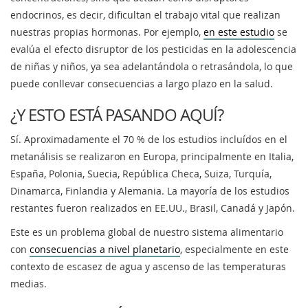
endocrinos, es decir, dificultan el trabajo vital que realizan
nuestras propias hormonas. Por ejemplo,
en este estudio
se
evalúa el efecto disruptor de los pesticidas en la adolescencia
de niñas y niños, ya sea adelantándola o retrasándola, lo que
puede conllevar consecuencias a largo plazo en la salud.
¿Y ESTO ESTÁ PASANDO AQUÍ?
Sí. Aproximadamente el 70 % de los estudios incluídos en el
metanálisis se realizaron en Europa, principalmente en Italia,
España, Polonia, Suecia, República Checa, Suiza, Turquía,
Dinamarca, Finlandia y Alemania. La mayoría de los estudios
restantes fueron realizados en EE.UU., Brasil, Canadá y Japón.
Este es un problema global de nuestro sistema alimentario
con
consecuencias a nivel planetario
, especialmente en este
contexto de escasez de agua y ascenso de las temperaturas
medias.