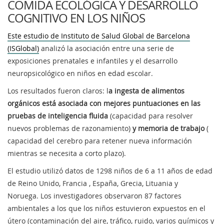
COMIDA ECOLÓGICA Y DESARROLLO
COGNITIVO EN LOS NIÑOS
Este estudio de Instituto de Salud Global de Barcelona
(ISGlobal)
analizó la asociación entre una serie de
exposiciones prenatales e infantiles y el desarrollo
neuropsicológico en niños en edad escolar.
Los resultados fueron claros: l
a ingesta de alimentos
orgánicos está asociada con mejores puntuaciones en las
pruebas de inteligencia fluida
(capacidad para resolver
nuevos problemas de razonamiento)
y memoria de trabajo
(
capacidad del cerebro para retener nueva información
mientras se necesita a corto plazo).
El estudio utilizó datos de 1298 niños de 6 a 11 años de edad
de Reino Unido, Francia , España, Grecia, Lituania y
Noruega. Los investigadores observaron 87 factores
ambientales a los que los niños estuvieron expuestos en el
útero (contaminación del aire, tráfico, ruido, varios químicos y