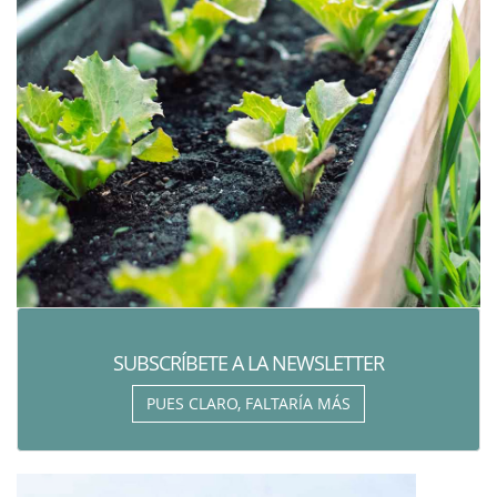
SUBSCRÍBETE A LA NEWSLETTER
PUES CLARO, FALTARÍA MÁS