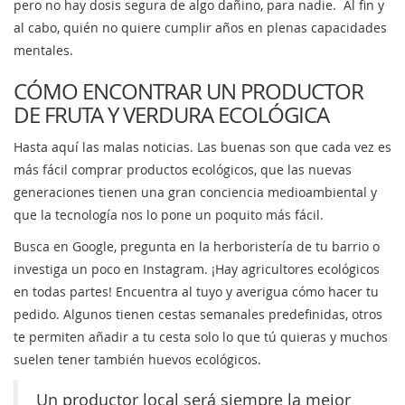
pero no hay dosis segura de algo dañino, para nadie. Al fin y
al cabo, quién no quiere cumplir años en plenas capacidades
mentales.
CÓMO ENCONTRAR UN PRODUCTOR
DE FRUTA Y VERDURA ECOLÓGICA
Hasta aquí las malas noticias. Las buenas son que cada vez es
más fácil comprar productos ecológicos, que las nuevas
generaciones tienen una gran conciencia medioambiental y
que la tecnología nos lo pone un poquito más fácil.
Busca en Google, pregunta en la herboristería de tu barrio o
investiga un poco en Instagram. ¡Hay agricultores ecológicos
en todas partes! Encuentra al tuyo y averigua cómo hacer tu
pedido. Algunos tienen cestas semanales predefinidas, otros
te permiten añadir a tu cesta solo lo que tú quieras y muchos
suelen tener también huevos ecológicos.
Un productor local será siempre la mejor