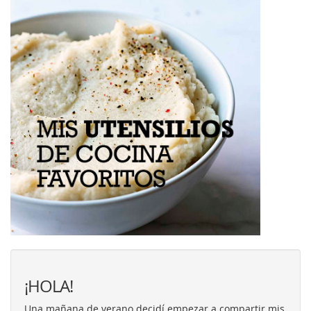
¡HOLA!
Una mañana de verano decidí empezar a compartir mis