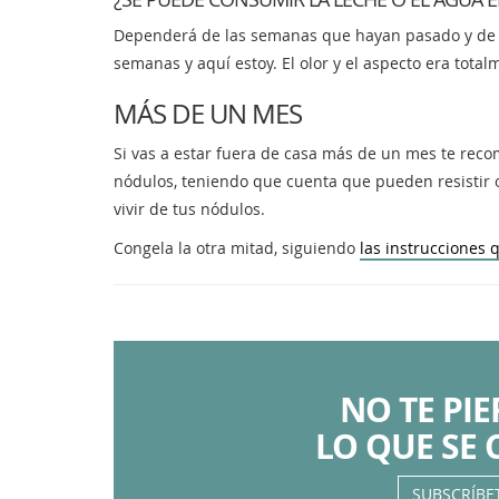
Dependerá de las semanas que hayan pasado y de tu 
semanas y aquí estoy. El olor y el aspecto era tota
MÁS DE UN MES
Si vas a estar fuera de casa más de un mes te reco
nódulos, teniendo que cuenta que pueden resistir 
vivir de tus nódulos.
Congela la otra mitad, siguiendo
las instrucciones 
NO TE PI
LO QUE SE 
SUBSCRÍBE