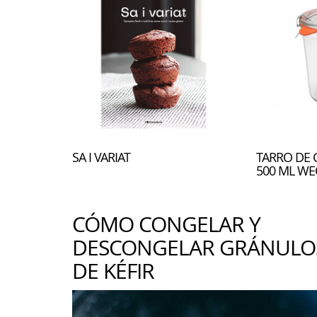
SA I VARIAT
TARRO DE 
500 ML WE
CÓMO CONGELAR Y
DESCONGELAR GRÁNULO
DE KÉFIR