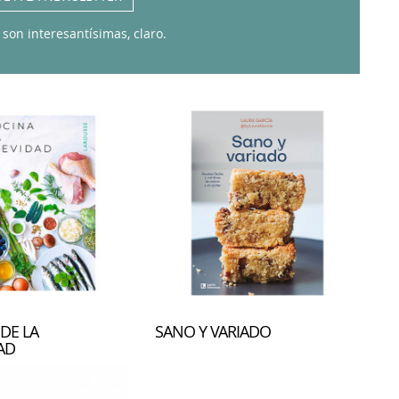
 son interesantísimas, claro.
DE LA
SANO Y VARIADO
AD