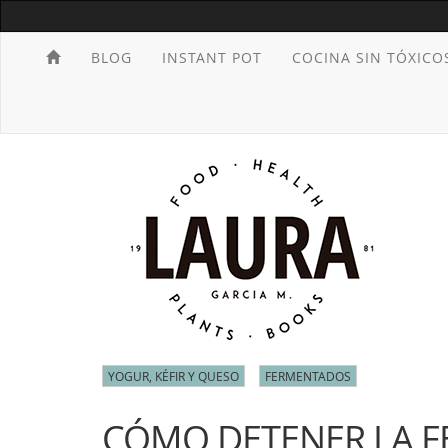
BLOG
INSTANT POT
COCINA SIN TÓXICO
YOGUR, KÉFIR Y QUESO
FERMENTADOS
CÓMO DETENER LA F