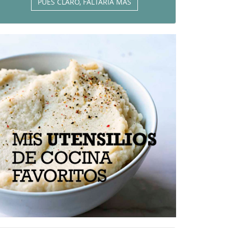
PUES CLARO, FALTARÍA MÁS