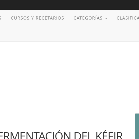
S
CURSOS Y RECETARIOS
CATEGORÍAS
CLASIFI
ERMENTACIÓN DEL KÉFIR