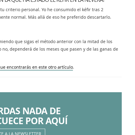
criterio personal. Yo he consumido el kéfir tras 2
lmente normal. Más allá de eso he preferido descartarlo.
miendo que sigas el método anterior con la mitad de los
o no, dependerá de los meses que pasen y de las ganas de
que encontrarás en este otro artículo
.
ERDAS NADA DE
CUECE POR AQUÍ
TE A LA NEWSLETTER