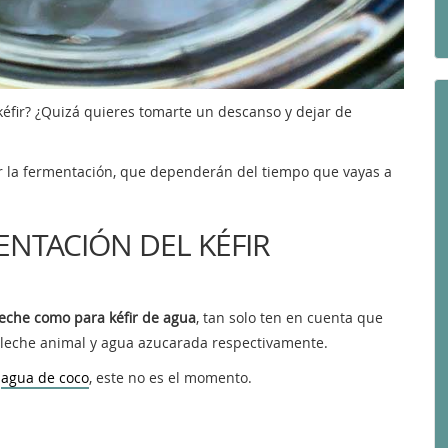
kéfir? ¿Quizá quieres tomarte un descanso y dejar de
r la fermentación, que dependerán del tiempo que vayas a
NTACIÓN DEL KÉFIR
 leche como para kéfir de agua
, tan solo ten en cuenta que
, leche animal y agua azucarada respectivamente.
o
agua de coco
, este no es el momento.