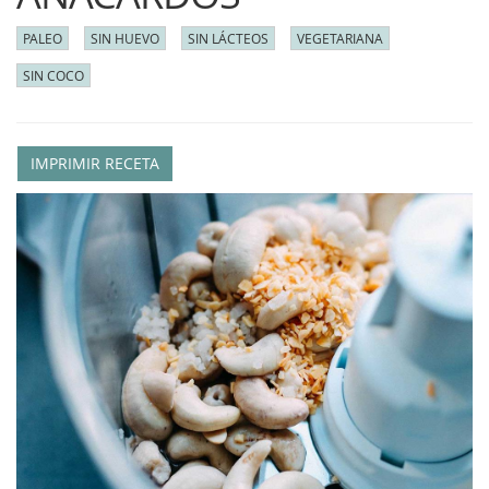
PALEO
SIN HUEVO
SIN LÁCTEOS
VEGETARIANA
SIN COCO
IMPRIMIR RECETA