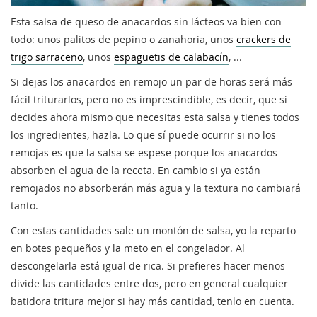
Esta salsa de queso de anacardos sin lácteos va bien con
todo: unos palitos de pepino o zanahoria, unos
crackers de
trigo sarraceno
, unos
espaguetis de calabacín
, ...
Si dejas los anacardos en remojo un par de horas será más
fácil triturarlos, pero no es imprescindible, es decir, que si
decides ahora mismo que necesitas esta salsa y tienes todos
los ingredientes, hazla. Lo que sí puede ocurrir si no los
remojas es que la salsa se espese porque los anacardos
absorben el agua de la receta. En cambio si ya están
remojados no absorberán más agua y la textura no cambiará
tanto.
Con estas cantidades sale un montón de salsa, yo la reparto
en botes pequeños y la meto en el congelador. Al
descongelarla está igual de rica. Si prefieres hacer menos
divide las cantidades entre dos, pero en general cualquier
batidora tritura mejor si hay más cantidad, tenlo en cuenta.