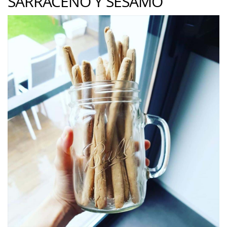
SARRACENO Y SÉSAMO