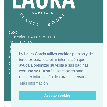
BLOG
SUBSCRÍBETE A LA NEWSLETTER
INGREDIENTES
UTENSILIOS FAVORITOS
LIBROS RECOMENDADOS
by Laura García utiliza cookies propias y de
SOBRE MÍ
terceros para recopilar información que
CURSOS Y RECETARIOS
ayuda a optimizar su visita a sus páginas
CONTACTO
web. No se utilizarán las cookies para
AVISO LEGAL
recoger información de carácter personal.
POLÍTICA DE COOKIES
Más información
Aceptar cookies