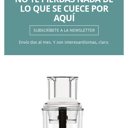
LO QUE SE CUECE POR
AQUÍ
SUBSCRÍBETE A LA NEWSLETTER
Envío dos al mes. Y son interesantísimas, claro.