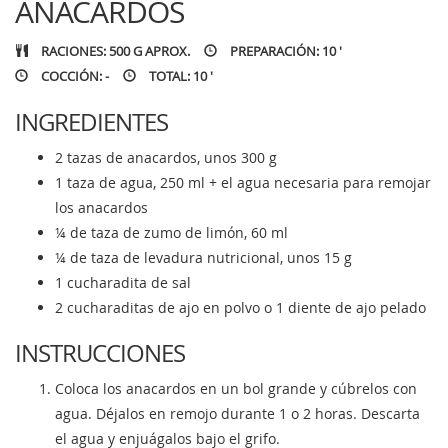
ANACARDOS
RACIONES: 500 G APROX.
PREPARACIÓN: 10 '
COCCIÓN: -
TOTAL: 10 '
INGREDIENTES
2 tazas de anacardos, unos 300 g
1 taza de agua, 250 ml + el agua necesaria para remojar
los anacardos
¼ de taza de zumo de limón, 60 ml
¼ de taza de levadura nutricional, unos 15 g
1 cucharadita de sal
2 cucharaditas de ajo en polvo o 1 diente de ajo pelado
INSTRUCCIONES
Coloca los anacardos en un bol grande y cúbrelos con
agua. Déjalos en remojo durante 1 o 2 horas. Descarta
el agua y enjuágalos bajo el grifo.