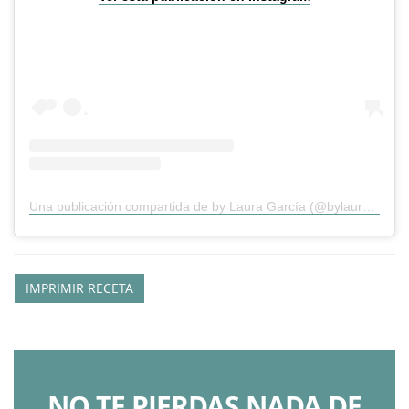
Una publicación compartida de by Laura García (@bylauragarcia)
IMPRIMIR RECETA
NO TE PIERDAS NADA DE