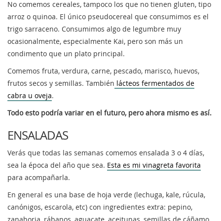
No comemos cereales, tampoco los que no tienen gluten, tipo
arroz o quinoa. El único pseudocereal que consumimos es el
trigo sarraceno. Consumimos algo de legumbre muy
ocasionalmente, especialmente Kai, pero son más un
condimento que un plato principal.
Comemos fruta, verdura, carne, pescado, marisco, huevos,
frutos secos y semillas. También
lácteos fermentados de
cabra u oveja
.
Todo esto podría variar en el futuro, pero ahora mismo es así.
ENSALADAS
Verás que todas las semanas comemos ensalada 3 o 4 días,
sea la época del año que sea.
Esta es mi vinagreta favorita
para acompañarla.
En general es una base de hoja verde (lechuga, kale, rúcula,
canónigos, escarola, etc) con ingredientes extra: pepino,
zanahoria, rábanos, aguacate, aceitunas, semillas de cáñamo,