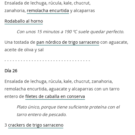
Ensalada de lechuga, rúcula, kale, chucrut,
zanahoria,
remolacha encurtida
y alcaparras
Rodaballo al horno
Con unos 15 minutos a 190 ºC suele quedar perfecto.
Una tostada de
pan nórdico de trigo sarraceno
con aguacate,
aceite de oliva y sal
- - - - - - - - - - - - - - - - - - - - - - - - - - - - - - - -
Día 26
Ensalada de lechuga, rúcula, kale, chucrut, zanahoria,
remolacha encurtida, aguacate y alcaparras con un tarro
entero de
filetes de caballa en conserva
Plato único, porque tiene suficiente proteína con el
tarro entero de pescado.
3
crackers de trigo sarraceno