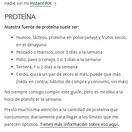
nadie sin mi
Instant Pot
. :)
PROTEÍNA
Nuestra fuente de proteína suele ser
:
Huevos, lácteos, proteína en polvo (
whey
) y frutos secos,
en el desayuno
Pescado o marisco, unos 3 días a la semana
Pollo, pavo o conejo, 2 o 3 días a la semana
Ternera, 1 o 2 días a la semana
Cerdo, quizá un par de veces al mes, puede que más
(nada en contra, hábitos de compra y consumo, sin más)
No siempre consigo cumplir este guión, pero es mi idea a la
hora de planificar la semana.
Presto muchísima atención a la cantidad de proteína que
consumimos diariamente para llegar a los límites que me
parecen óptimos.
Tienes más información sobre eso aquí
.