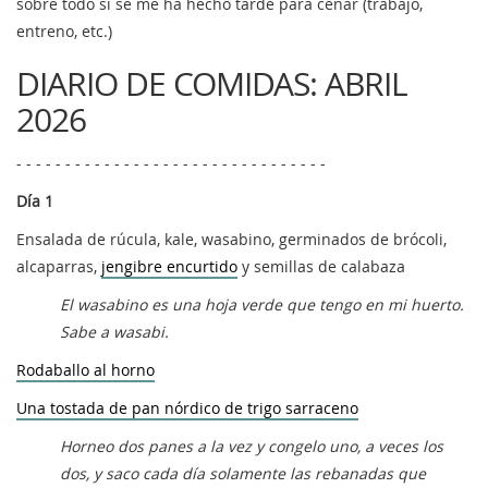
sobre todo si se me ha hecho tarde para cenar (trabajo,
entreno, etc.)
DIARIO DE COMIDAS: ABRIL
2026
- - - - - - - - - - - - - - - - - - - - - - - - - - - - - - - -
Día 1
Ensalada de rúcula, kale, wasabino, germinados de brócoli,
alcaparras,
jengibre encurtido
y semillas de calabaza
El wasabino es una hoja verde que tengo en mi huerto.
Sabe a wasabi.
Rodaballo al horno
Una tostada de pan nórdico de trigo sarraceno
Horneo dos panes a la vez y congelo uno, a veces los
dos, y saco cada día solamente las rebanadas que