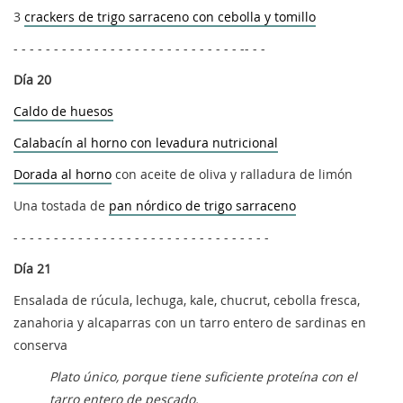
3
crackers de trigo sarraceno con cebolla y tomillo
- - - - - - - - - - - - - - - - - - - - - - - - - - - - -- - -
Día 20
Caldo de huesos
Calabacín al horno con levadura nutricional
Dorada al horno
con aceite de oliva y ralladura de limón
Una tostada de
pan nórdico de trigo sarraceno
- - - - - - - - - - - - - - - - - - - - - - - - - - - - - - - -
Día 21
Ensalada de rúcula, lechuga, kale, chucrut, cebolla fresca,
zanahoria y alcaparras con un tarro entero de sardinas en
conserva
Plato único, porque tiene suficiente proteína con el
tarro entero de pescado.