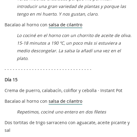
introducir una gran variedad de plantas y porque las
tengo en mi huerto. Y nos gustan, claro.
Bacalao al horno con
salsa de cilantro
Lo cociné en el horno con un chorrito de aceite de oliva.
15-18 minutos a 190 ºC, un poco más si estuviera a
medio descongelar. La salsa la añadí una vez en el
plato.
- - - - - - - - - - - - - - - - - - - - - - - - - - - - - - - -
Día 15
Crema de puerro, calabacín, coliflor y cebolla · Instant Pot
Bacalao al horno con
salsa de cilantro
Repetimos, cociné uno entero en dos filetes
Dos tortitas de trigo sarraceno con aguacate, aceite picante y
sal