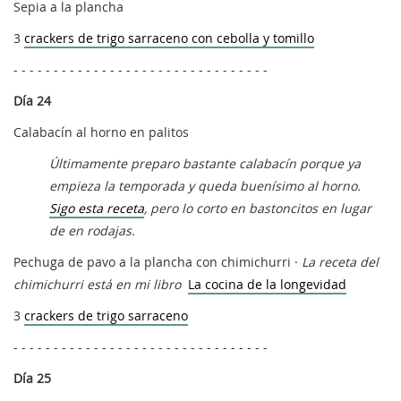
Sepia a la plancha
3
crackers de trigo sarraceno con cebolla y tomillo
- - - - - - - - - - - - - - - - - - - - - - - - - - - - - - - -
Día 24
Calabacín al horno en palitos
Últimamente preparo bastante calabacín porque ya
empieza la temporada y queda buenísimo al horno.
Sigo esta receta
, pero lo corto en bastoncitos en lugar
de en rodajas.
Pechuga de pavo a la plancha con chimichurri ·
La receta del
chimichurri está en mi libro
La cocina de la longevidad
3
crackers de trigo sarraceno
- - - - - - - - - - - - - - - - - - - - - - - - - - - - - - - -
Día 25