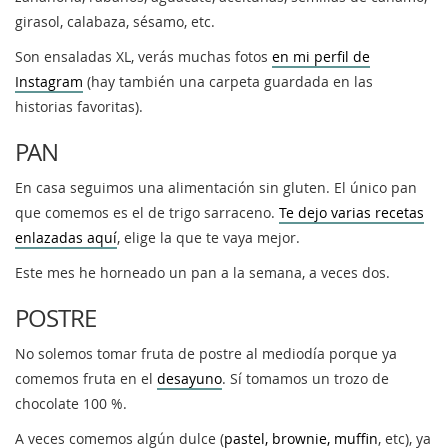
girasol, calabaza, sésamo, etc.
Son ensaladas XL, verás muchas fotos
en mi perfil de
Instagram
(hay también una carpeta guardada en las
historias favoritas).
PAN
En casa seguimos una alimentación sin gluten. El único pan
que comemos es el de trigo sarraceno.
Te dejo varias recetas
enlazadas aquí
, elige la que te vaya mejor.
Este mes he horneado un pan a la semana, a veces dos.
POSTRE
No solemos tomar fruta de postre al mediodía porque ya
comemos fruta en el
desayuno
. Sí tomamos un trozo de
chocolate 100 %.
A veces comemos algún dulce (
pastel, brownie, muffin
, etc), ya