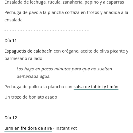
Ensalada de lechuga, rúcula, zanahoria, pepino y alcaparras
Pechuga de pavo a la plancha cortaza en trozos y añadida a la
ensalada
- - - - - - - - - - - - - - - - - - - - - - - - - - - - - - - -
Día 11
Espaguetis de calabacín
con orégano, aceite de oliva picante y
parmesano rallado
Los hago en pocos minutos para que no suelten
demasiada agua.
Pechuga de pollo a la plancha con
salsa de tahini y limón
Un trozo de boniato asado
- - - - - - - - - - - - - - - - - - - - - - - - - - - - - - - -
Día 12
Bimi en freidora de aire
· Instant Pot