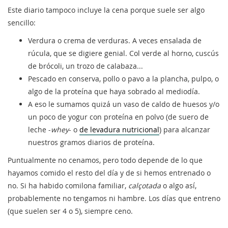
Este diario tampoco incluye la cena porque suele ser algo
sencillo:
Verdura o crema de verduras. A veces ensalada de
rúcula, que se digiere genial. Col verde al horno, cuscús
de brócoli, un trozo de calabaza...
Pescado en conserva, pollo o pavo a la plancha, pulpo, o
algo de la proteína que haya sobrado al mediodía.
A eso le sumamos quizá un vaso de caldo de huesos y/o
un poco de yogur con proteína en polvo (de suero de
leche -
whey
- o
de levadura nutricional
) para alcanzar
nuestros gramos diarios de proteína.
Puntualmente no cenamos, pero todo depende de lo que
hayamos comido el resto del día y de si hemos entrenado o
no. Si ha habido comilona familiar,
calçotada
o algo así,
probablemente no tengamos ni hambre. Los días que entreno
(que suelen ser 4 o 5), siempre ceno.