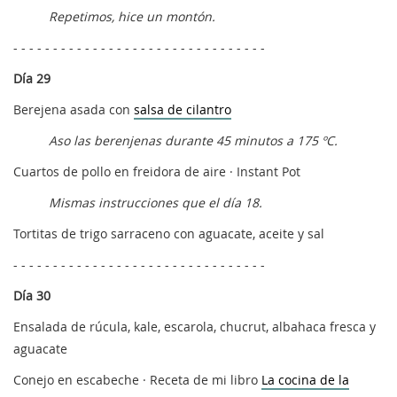
Repetimos, hice un montón.
- - - - - - - - - - - - - - - - - - - - - - - - - - - - - - - -
Día 29
Berejena asada con
salsa de cilantro
Aso las berenjenas durante 45 minutos a 175 ºC.
Cuartos de pollo en freidora de aire · Instant Pot
Mismas instrucciones que el día 18.
Tortitas de trigo sarraceno con aguacate, aceite y sal
- - - - - - - - - - - - - - - - - - - - - - - - - - - - - - - -
Día 30
Ensalada de rúcula, kale, escarola, chucrut, albahaca fresca y
aguacate
Conejo en escabeche · Receta de mi libro
La cocina de la