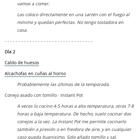
vamos a comer.
Las coloco directamente en una sartén con el fuego al
mínimo y quedan perfectas. No tengo tostadora en
casa.
- - - - - - - - - - - - - - - - - - - - - - - - - - - - - - - -
Día 2
Caldo de huesos
Alcachofas en cuñas al horno
Probablemente las últimas de la temporada.
Conejo asado con tomillo · Instant Pot
A veces lo cocino 4-5 horas a alta temperatura, otras 7-8
horas a baja temperatura. De hecho, suelo cocinar dos
conejos a la vez. La Instant Pot me permite cocinarlo
también a presión o en freidora de aire, y en cualquier
caso queda buenisimo. Solo añado tomillo y sal.