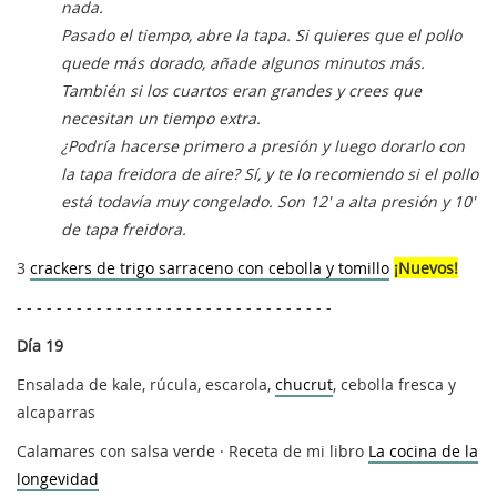
nada.
Pasado el tiempo, abre la tapa. Si quieres que el pollo
quede más dorado, añade algunos minutos más.
También si los cuartos eran grandes y crees que
necesitan un tiempo extra.
¿Podría hacerse primero a presión y luego dorarlo con
la tapa freidora de aire? Sí, y te lo recomiendo si el pollo
está todavía muy congelado. Son 12' a alta presión y 10'
de tapa freidora.
3
crackers de trigo sarraceno con cebolla y tomillo
¡Nuevos!
- - - - - - - - - - - - - - - - - - - - - - - - - - - - - - - -
Día 19
Ensalada de kale, rúcula, escarola,
chucrut
, cebolla fresca y
alcaparras
Calamares con salsa verde · Receta de mi libro
La cocina de la
longevidad