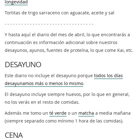
longevidad
Tortitas de trigo sarraceno con aguacate, aceite y sal
- - - - - - - - - - - - - - - - - - - - - - - - - - - - - - - -
Y hasta aquí el diario del mes de abril, lo que encontrarás a
continuación es información adicional sobre nuestros
desayunos, ayunos, fuentes de proteína, lo que come Kai, etc.
DESAYUNO
Este diario no incluye el desayuno porque
todos los días
desayunamos más o menos lo mismo
.
El desayuno incluye siempre huevos, por lo que en general,
no los verás en el resto de comidas.
Además me tomo un
té verde
o un
matcha
a media mañana
(siempre separado como mínimo 1 hora de las comidas).
CENA