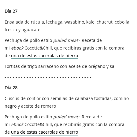
- - - - - - - - - - - - - - - - - - - - - - - - - - - - - - - -
Día 27
Ensalada de rúcula, lechuga, wasabino, kale, chucrut, cebolla
fresca y aguacate
Pechuga de pollo estilo
pulled meat
· Receta de
mi
ebook
Cocotte&Chill, que recibirás gratis con la compra
de
una de estas cacerolas de hierro
Tortitas de trigo sarraceno con aceite de orégano y sal
- - - - - - - - - - - - - - - - - - - - - - - - - - - - - - - -
Día 28
Cuscús de coliflor con semillas de calabaza tostadas, comino
negro y aceite de romero
Pechuga de pollo estilo
pulled meat
· Receta de
mi
ebook
Cocotte&Chill, que recibirás gratis con la compra
de
una de estas cacerolas de hierro