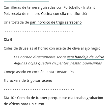
Carrilleras de ternera guisadas con Portobello · Instant
Pot, receta de mi libro
Cocina con olla multifunción
Una tostada de
pan nórdico de trigo sarraceno
- - - - - - - - - - - - - - - - - - - - - - - - - - - - - - -
Día 9
Coles de Bruselas al horno con aceite de oliva al ajo negro
Las horneo directamente sobre
esta bandeja de vidrio
.
Algunas hojas quedan crujientes y están buenísimas.
Conejo asado en cocción lenta · Instant Pot
3
crackers de trigo sarraceno
- - - - - - - - - - - - - - - - - - - - - - - - - - - - - - - -
Día 10 · Comida de tupper porque ese día tocaba grabación
de vídeos para un curso