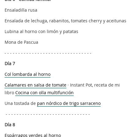
Ensaladilla rusa
Ensalada de lechuga, rabanitos, tomates cherry y aceitunas
Lubina al horno con limón y patatas
Mona de Pascua
- - - - - - - - - - - - - - - - - - - - - - - - - - - - - - - -
Día 7
Col lombarda al horno
Calamares en salsa de tomate
· Instant Pot, receta de mi
libro
Cocina con olla multifunción
Una tostada de
pan nórdico de trigo sarraceno
- - - - - - - - - - - - - - - - - - - - - - - - - - - - - - -
Día 8
Espárragos verdes al horno