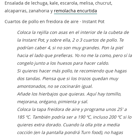
Ensalada de lechuga, kale, escarola, melisa, chucrut,
alcaparras, zanahoria y
remolacha encurtida
Cuartos de pollo en freidora de aire · Instant Pot
Coloca la rejilla con asas en el interior de la cubeta de
la Instant Pot, y sobre ella, 2 o 3 cuartos de pollo. Te
podrían caber 4, si no son muy grandes. Pon la piel
hacia el lado que prefieras. Yo no me la como, pero sí la
congelo junto a los huesos para hacer caldo.
Si quieres hacer más pollo, te recomiendo que hagas
dos tandas. Piensa que si los trozos quedan muy
amontonados, no se cocinarán igual.
Añade los hierbajos que quieras. Aquí hay tomillo,
mejorana, orégano, pimienta y sal.
Coloca la tapa freidora de aire y programa unos 25' a
185 ºC. También podría ser a 190 ºC, incluso 200 ºC si lo
quieres extra dorado. Cuando la olla pite a media
cocción (en la pantalla pondrá Turn food), no hagas